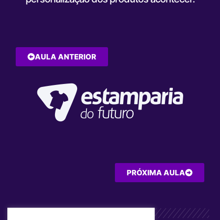
AULA ANTERIOR
PRÓXIMA AULA