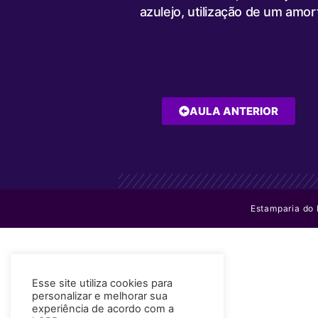
azulejo, utilização de um amo
AULA ANTERIOR
Estamparia do
Esse site utiliza cookies para
personalizar e melhorar sua
experiência de acordo com a