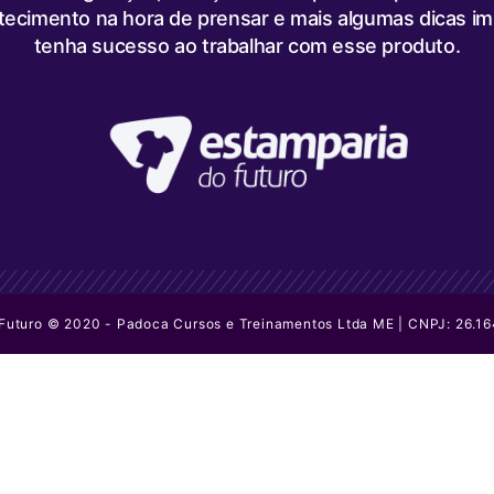
rtecimento na hora de prensar e mais algumas dicas i
tenha sucesso ao trabalhar com esse produto.
 Futuro © 2020 - Padoca Cursos e Treinamentos Ltda ME | CNPJ: 26.1