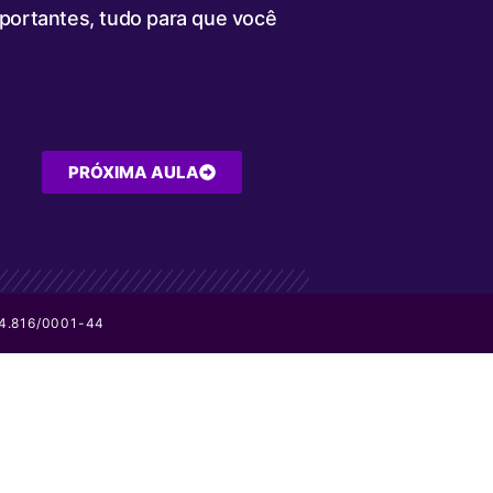
mportantes, tudo para que você
PRÓXIMA AULA
64.816/0001-44