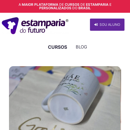
A
MAIOR PLATAFORMA
DE
CURSOS
DE
ESTAMPARIA
E
PERSONALIZADOS
DO
BRASIL
SOU ALUNO
CURSOS
BLOG