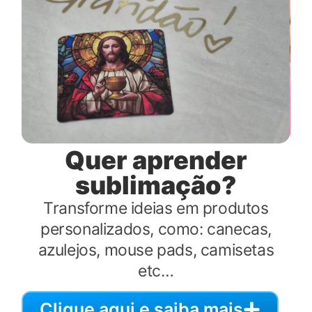
Quer aprender
sublimação?
Transforme ideias em produtos
personalizados, como: canecas,
azulejos, mouse pads, camisetas
etc…
Clique aqui e saiba mais